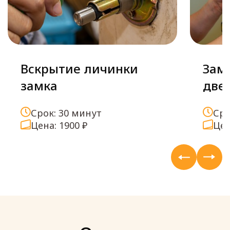
Вскрытие личинки
Зам
замка
две
Срок: 30 минут
Сро
Цена: 1900 ₽
Цен