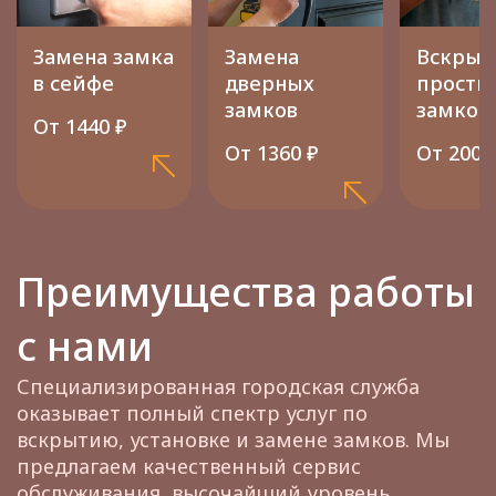
Замена замка
Замена
Вскрыт
в сейфе
дверных
просты
замков
замков
От 1440 ₽
От 1360 ₽
От 2000
Преимущества работы
с нами
Специализированная городская служба
оказывает полный спектр услуг по
вскрытию, установке и замене замков. Мы
предлагаем качественный сервис
обслуживания, высочайший уровень