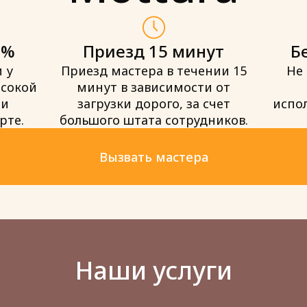
0%
Приезд 15 минут
Б
 у
Приезд мастера в течении 15
Не
ысокой
минут в зависимости от
 и
загрузки дорого, за счет
испо
рте.
большого штата сотрудников.
Вызвать мастера
Наши услуги