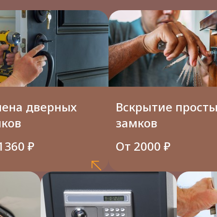
мена дверных
Вскрытие прост
мков
замков
1360 ₽
От 2000 ₽