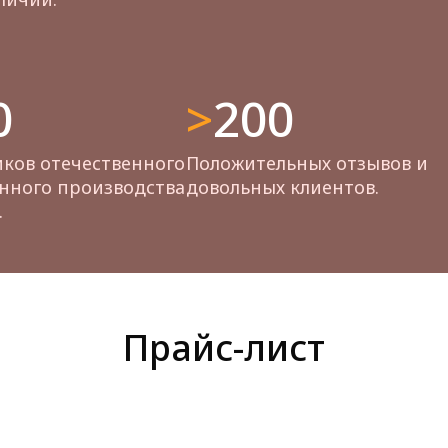
0
>200
ков отечественного
Положительных отзывов и
нного производства
довольных клиентов.
.
Прайс-лист