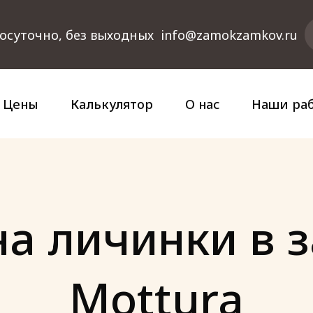
осуточно, без выходных
info@zamokzamkov.ru
Цены
Калькулятор
О нас
Наши ра
а личинки в 
Mottura