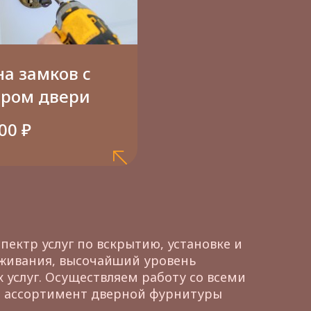
а замков с
ором двери
00 ₽
ектр услуг по вскрытию, установке и
уживания, высочайший уровень
 услуг. Осуществляем работу со всеми
ый ассортимент дверной фурнитуры