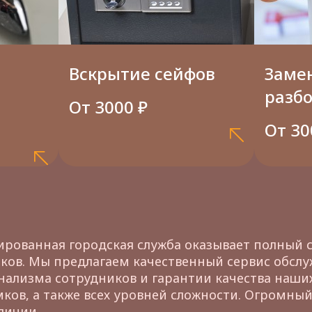
Вскрытие сейфов
Замен
разб
От 3000 ₽
От 30
рованная городская служба оказывает полный сп
ков. Мы предлагаем качественный сервис обсл
ализма сотрудников и гарантии качества наших
ков, а также всех уровней сложности. Огромн
аличии.