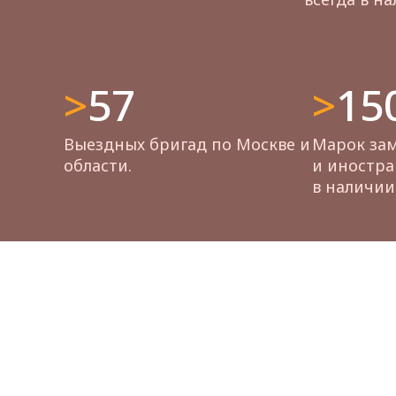
>57
>15
Выездных бригад по Москве и
Марок зам
области.
и иностра
в наличии