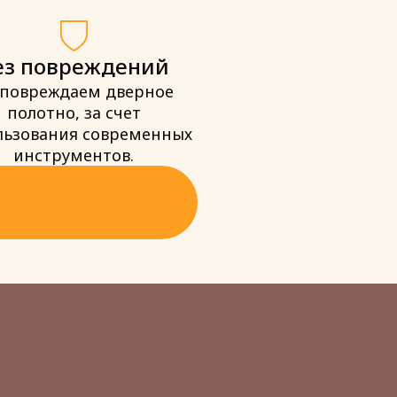
ез повреждений
 повреждаем дверное
полотно, за счет
льзования современных
инструментов.