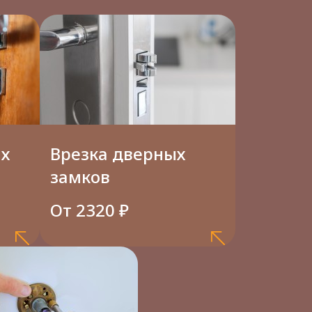
ых
Врезка дверных
замков
От 2320 ₽